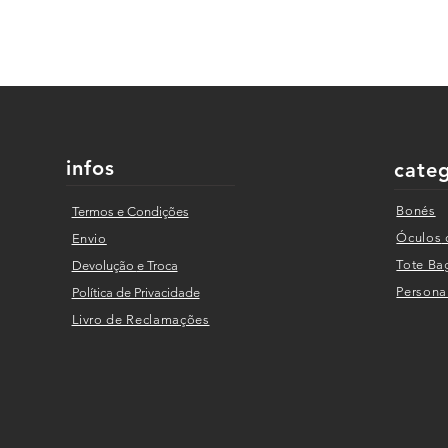
infos
cate
Bonés
Termos e Condições
Óculos
Envio
Tote
Ba
Devolução
e Troca
Personal
Política de Privacidade
Livro de Reclama
ções