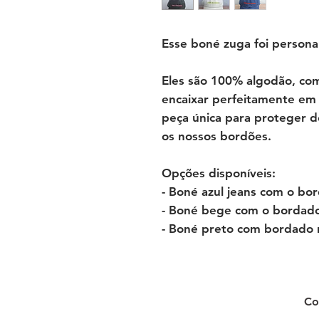
Esse boné zuga foi personal
Eles são 100% algodão, com
encaixar perfeitamente em 
peça única para proteger d
os nossos bordões.
Opções disponíveis:
- Boné azul jeans com o b
- Boné bege com o bordad
- Boné preto com bordado r
Co