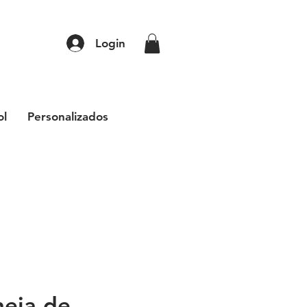
Login
ol
Personalizados
heia de