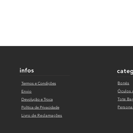
infos
cate
Bonés
Termos e Condições
Óculos
Envio
Tote
Ba
Devolução
e Troca
Personal
Política de Privacidade
Livro de Reclama
ções