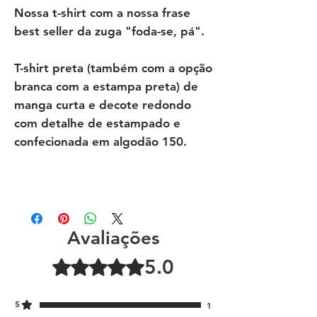
Nossa t-shirt com a nossa frase
best seller da zuga "foda-se, pá".
T-shirt preta (também com a opção
branca com a estampa preta) de
manga curta e decote redondo
com detalhe de estampado e
confecionada em algodão 150.
Avaliações
5.0
Rated 5 out of 5 stars.
5
1