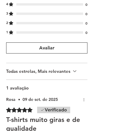
4
0
3
0
2
0
1
0
Avaliar
Todas estrelas, Mais relevantes
1 avaliação
Rosa
•
09 de set. de 2025
Rated 5 out of 5 stars.
Verificado
T-shirts muito giras e de
qualidade